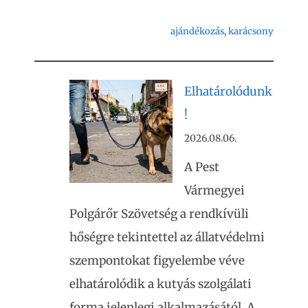
ajándékozás
, 
karácsony
Elhatárolódunk
!
2026.08.06.
A Pest
Vármegyei
Polgárőr Szövetség a rendkívüli
hőségre tekintettel az állatvédelmi
szempontokat figyelembe véve
elhatárolódik a kutyás szolgálati
forma jelenlegi alkalmazásától. A