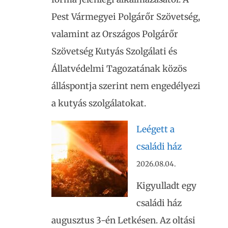
Pest Vármegyei Polgárőr Szövetség,
valamint az Országos Polgárőr
Szövetség Kutyás Szolgálati és
Állatvédelmi Tagozatának közös
álláspontja szerint nem engedélyezi
a kutyás szolgálatokat.
Leégett a
családi ház
2026.08.04.
Kigyulladt egy
családi ház
augusztus 3-én Letkésen. Az oltási