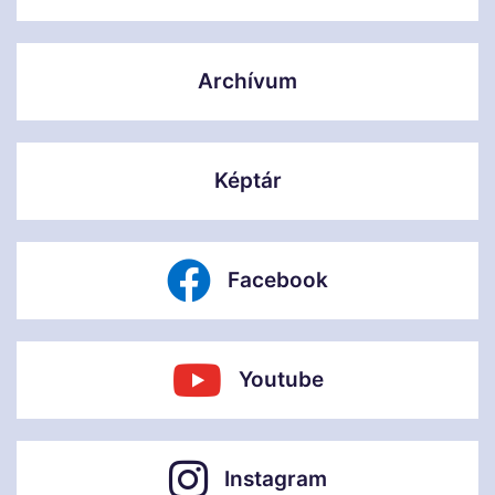
Archívum
Képtár
Facebook
Youtube
Instagram