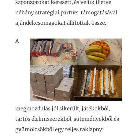
szponzorokat keresett, és velük illetve
néhány stratégiai partner támogatásával
ajándékcsomagokat állítottak össze.
A
megmozdulás jól sikerült, játékokból,
tartós élelmiszerekből, süteményekből és
gyümölcsökből egy teljes raklapnyi