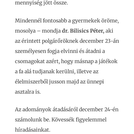
mennyiség jött össze.
Mindennél fontosabb a gyermekek öröme,
mosolya – mondja
dr. Bilisics Péter,
aki
az érintett polgárőröknek december 23-án
személyesen fogja elvinni és átadni a
csomagokat azért, hogy másnap a játékok
a fa alá tudjanak kerülni, illetve az
élelmiszerből jusson majd az ünnepi
asztalra is.
Az adományok átadásáról december 24-én
számolunk be. Kövessék figyelemmel
híradásainkat.