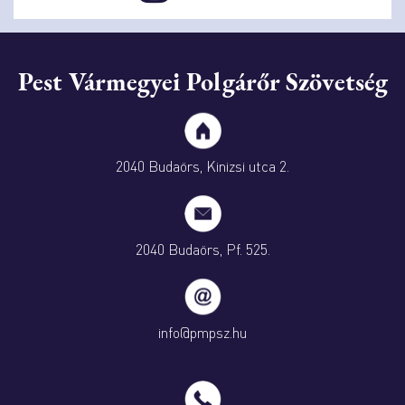
Pest Vármegyei Polgárőr Szövetség
2040 Budaörs, Kinizsi utca 2.
2040 Budaörs, Pf. 525.
info@pmpsz.hu