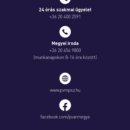
24 órás szakmai ügyelet
+36 20 400 2591
Megyei iroda
+36 20 454 9800
(munkanapokon 8-16 óra között)
www.pvmpsz.hu
facebook.com/pvarmegye