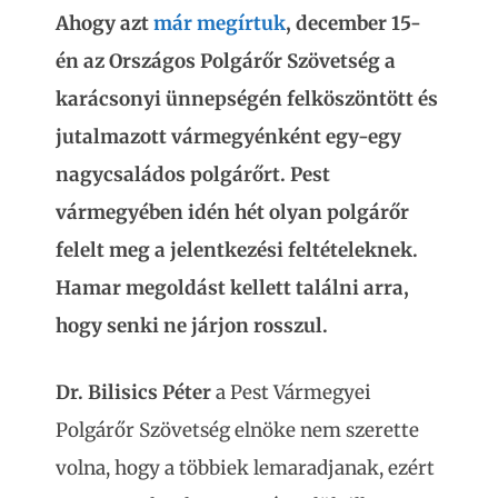
Ahogy azt
már megírtuk
, december 15-
én az Országos Polgárőr Szövetség a
karácsonyi ünnepségén felköszöntött és
jutalmazott vármegyénként egy-egy
nagycsaládos polgárőrt. Pest
vármegyében idén hét olyan polgárőr
felelt meg a jelentkezési feltételeknek.
Hamar megoldást kellett találni arra,
hogy senki ne járjon rosszul.
Dr. Bilisics Péter
a Pest Vármegyei
Polgárőr Szövetség elnöke nem szerette
volna, hogy a többiek lemaradjanak, ezért