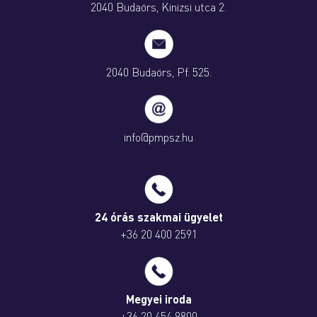
2040 Budaörs, Kinizsi utca 2.
2040 Budaörs, Pf. 525.
info@pmpsz.hu
24 órás szakmai ügyelet
+36 20 400 2591
Megyei iroda
+36 20 454 9800