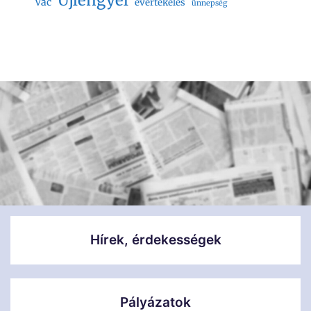
Vác
évértékelés
ünnepség
Hírek, érdekességek
Pályázatok