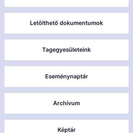
Letölthető dokumentumok
Tagegyesületeink
Eseménynaptár
Archívum
Képtár