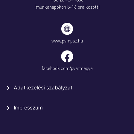
(munkanapokon 8-16 óra között)
www.pvmpsz.hu
facebook.com/pvarmegye
Adatkezelési szabályzat
Impresszum