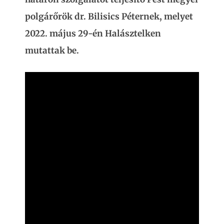
polgárőrök dr. Bilisics Péternek, melyet
2022. május 29-én Halásztelken
mutattak be.