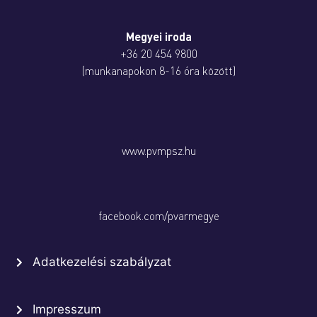
Megyei iroda
+36 20 454 9800
(munkanapokon 8-16 óra között)
www.pvmpsz.hu
facebook.com/pvarmegye
Adatkezelési szabályzat
Impresszum