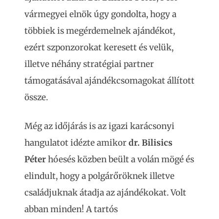
vármegyei elnök úgy gondolta, hogy a
többiek is megérdemelnek ajándékot,
ezért
szponzorokat keresett és velük,
illetve néhány stratégiai partner
támogatásával ajándékcsomagokat állított
össze.
Még az időjárás is az igazi karácsonyi
hangulatot idézte amikor
dr. Bilisics
Péter
hóesés közben beült a volán mögé és
elindult, hogy a polgárőröknek illetve
családjuknak átadja az ajándékokat. Volt
abban minden! A tartós