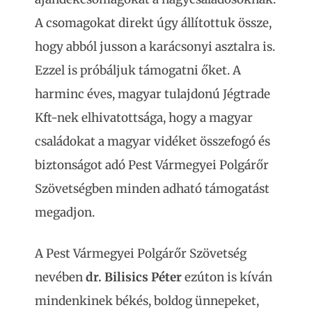
A csomagokat direkt úgy állítottuk össze,
hogy abból jusson a karácsonyi asztalra is.
Ezzel is próbáljuk támogatni őket. A
harminc éves, magyar tulajdonú Jégtrade
Kft-nek elhivatottsága, hogy a magyar
családokat a magyar vidéket összefogó és
biztonságot adó Pest Vármegyei Polgárőr
Szövetségben minden adható támogatást
megadjon.
A Pest Vármegyei Polgárőr Szövetség
nevében
dr. Bilisics Péter
ezúton is kíván
mindenkinek békés, boldog ünnepeket,