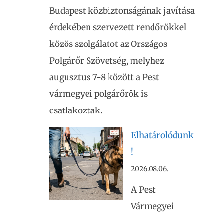
Budapest közbiztonságának javítása
érdekében szervezett rendőrökkel
közös szolgálatot az Országos
Polgárőr Szövetség, melyhez
augusztus 7-8 között a Pest
vármegyei polgárőrök is
csatlakoztak.
Elhatárolódunk
!
2026.08.06.
A Pest
Vármegyei