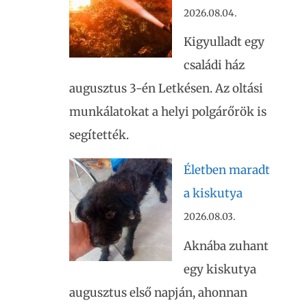
2026.08.04.
Kigyulladt egy
családi ház
augusztus 3-én Letkésen. Az oltási
munkálatokat a helyi polgárőrök is
segítették.
Életben maradt
a kiskutya
2026.08.03.
Aknába zuhant
egy kiskutya
augusztus első napján, ahonnan