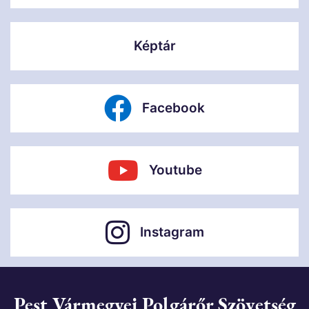
Képtár
Facebook
Youtube
Instagram
Pest Vármegyei Polgárőr Szövetség