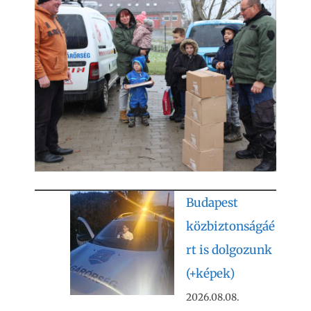
Budapest
közbiztonságáé
rt is dolgozunk
(+képek)
2026.08.08.