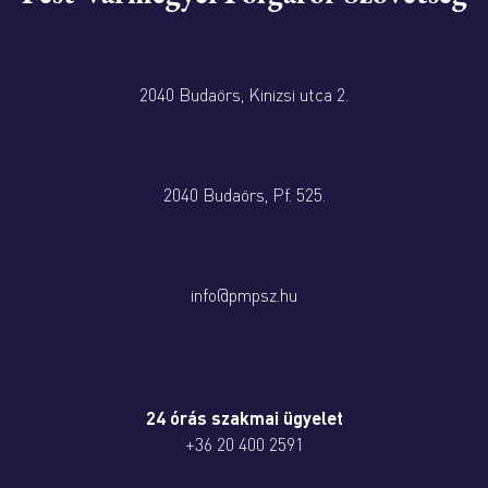
2040 Budaörs, Kinizsi utca 2.
2040 Budaörs, Pf. 525.
info@pmpsz.hu
24 órás szakmai ügyelet
+36 20 400 2591