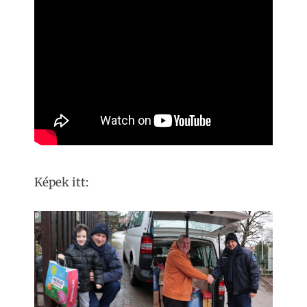
Képek itt: