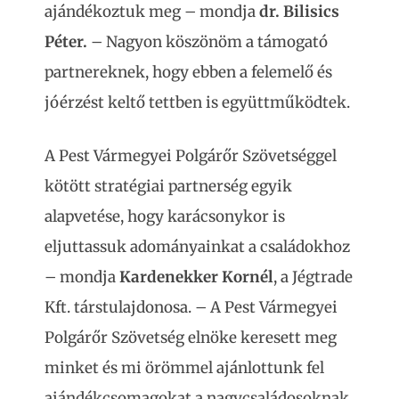
ajándékoztuk meg – mondja
dr. Bilisics
Péter.
– Nagyon köszönöm a támogató
partnereknek, hogy ebben a felemelő és
jóérzést keltő tettben is együttműködtek.
A Pest Vármegyei Polgárőr Szövetséggel
kötött stratégiai partnerség egyik
alapvetése, hogy karácsonykor is
eljuttassuk adományainkat a családokhoz
– mondja
Kardenekker Kornél
, a Jégtrade
Kft. társtulajdonosa. – A Pest Vármegyei
Polgárőr Szövetség elnöke keresett meg
minket és mi örömmel ajánlottunk fel
ajándékcsomagokat a nagycsaládosoknak.