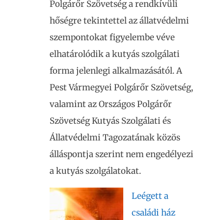
Polgárőr Szövetség a rendkívüli
hőségre tekintettel az állatvédelmi
szempontokat figyelembe véve
elhatárolódik a kutyás szolgálati
forma jelenlegi alkalmazásától. A
Pest Vármegyei Polgárőr Szövetség,
valamint az Országos Polgárőr
Szövetség Kutyás Szolgálati és
Állatvédelmi Tagozatának közös
álláspontja szerint nem engedélyezi
a kutyás szolgálatokat.
Leégett a
családi ház