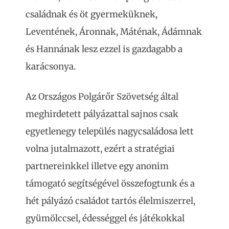
családnak és öt gyermeküknek,
Leventének, Áronnak, Máténak, Ádámnak
és Hannának lesz ezzel is gazdagabb a
karácsonya.
Az Országos Polgárőr Szövetség által
meghirdetett pályázattal sajnos csak
egyetlenegy település nagycsaládosa lett
volna jutalmazott, ezért a stratégiai
partnereinkkel illetve egy anonim
támogató segítségével összefogtunk és a
hét pályázó családot tartós élelmiszerrel,
gyümölccsel, édességgel és játékokkal