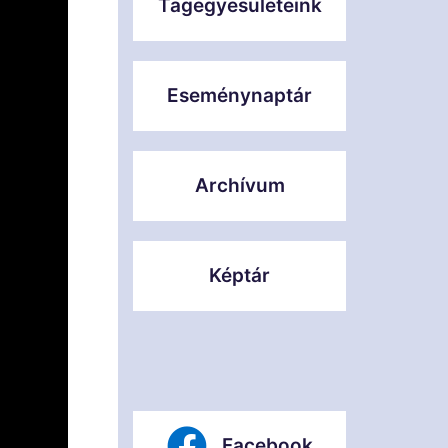
Tagegyesületeink
Eseménynaptár
Archívum
Képtár
Facebook