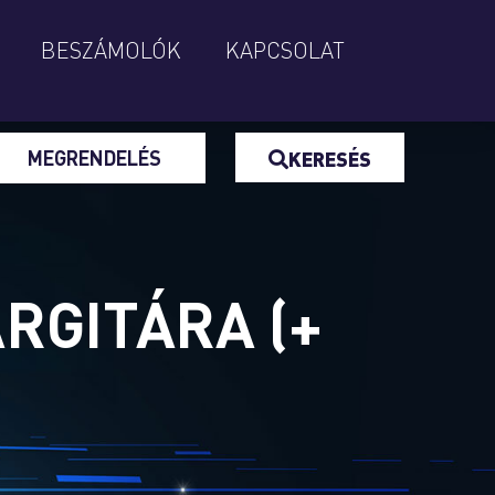
BESZÁMOLÓK
KAPCSOLAT
MEGRENDELÉS
KERESÉS
RGITÁRA (+