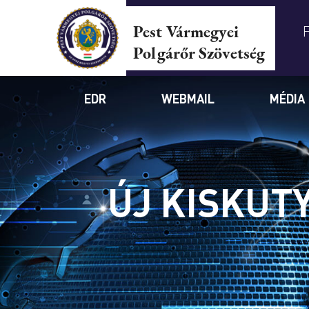
Pest Vármegyei
Polgárőr Szövetség
EDR
WEBMAIL
MÉDIA
ÚJ KISKUT