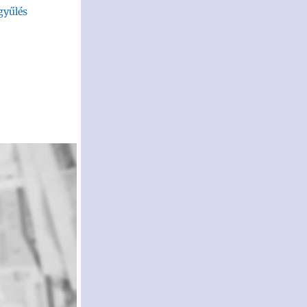
gyűlés