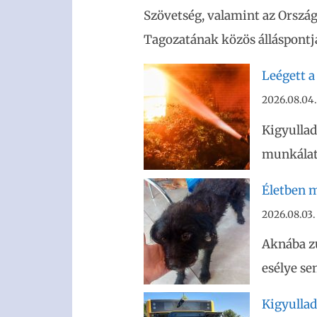
Szövetség, valamint az Ország
Tagozatának közös álláspontja
Leégett a
2026.08.04.
Kigyullad
munkálato
Életben m
2026.08.03.
Aknába z
esélye se
Kigyullad