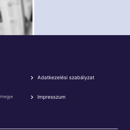
Adatkezelési szabályzat
rmegye
Impresszum